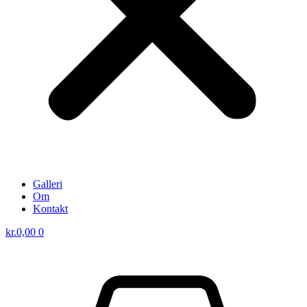
Galleri
Om
Kontakt
kr.
0,00
0