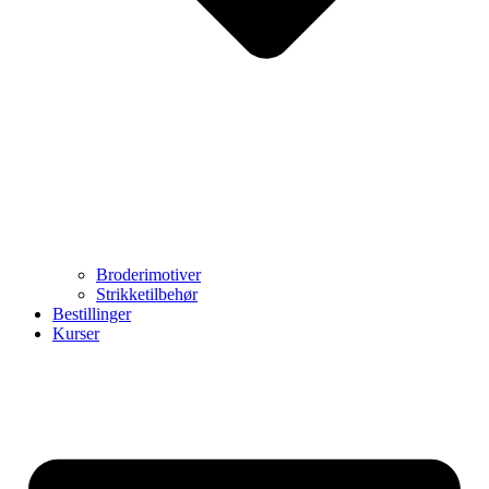
Broderimotiver
Strikketilbehør
Bestillinger
Kurser