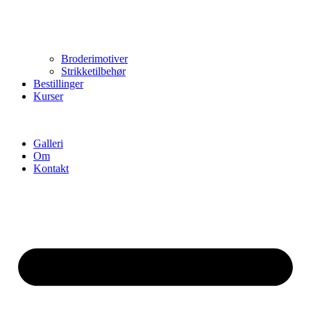
Broderimotiver
Strikketilbehør
Bestillinger
Kurser
Galleri
Om
Kontakt