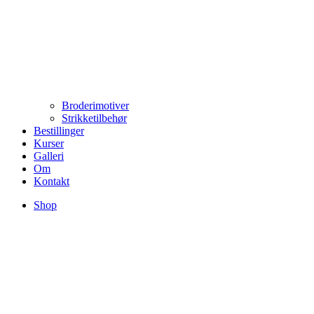
Broderimotiver
Strikketilbehør
Bestillinger
Kurser
Galleri
Om
Kontakt
Shop