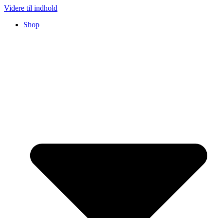
Videre til indhold
Shop