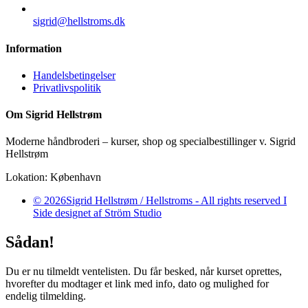
sigrid@hellstroms.dk
Information
Handelsbetingelser
Privatlivspolitik
Om Sigrid Hellstrøm
Moderne håndbroderi – kurser, shop og specialbestillinger v. Sigrid
Hellstrøm
Lokation: København
© 2026Sigrid Hellstrøm / Hellstroms - All rights reserved I
Side designet af Ström Studio
Sådan!
Du er nu tilmeldt ventelisten. Du får besked, når kurset oprettes,
hvorefter du modtager et link med info, dato og mulighed for
endelig tilmelding.