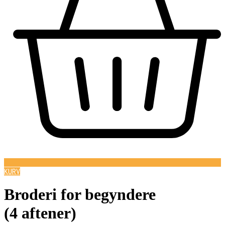
KURV
Broderi for begyndere
(4 aftener)