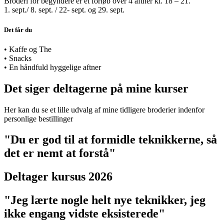
Broderi for begyndere er et forløb over 4 aftner kl. 18 – 21.
1. sept./ 8. sept. / 22- sept. og 29. sept.
Det får du
• Kaffe og The
• Snacks
• En håndfuld hyggelige aftner
Det siger deltagerne på mine kurser
Her kan du se et lille udvalg af mine tidligere broderier indenfor
personlige bestillinger
"Du er god til at formidle teknikkerne, så
det er nemt at forstå"
Deltager kursus 2026
"Jeg lærte nogle helt nye teknikker, jeg
ikke engang vidste eksisterede"