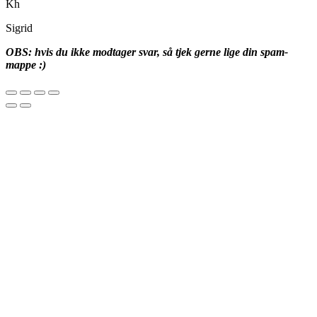
Kh
Sigrid
OBS: hvis du ikke modtager svar, så tjek gerne lige din spam-
mappe :)