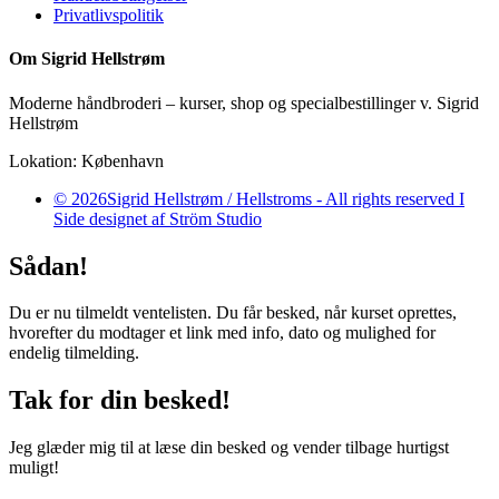
Privatlivspolitik
Om Sigrid Hellstrøm
Moderne håndbroderi – kurser, shop og specialbestillinger v. Sigrid
Hellstrøm
Lokation: København
© 2026Sigrid Hellstrøm / Hellstroms - All rights reserved I
Side designet af Ström Studio
Sådan!
Du er nu tilmeldt ventelisten. Du får besked, når kurset oprettes,
hvorefter du modtager et link med info, dato og mulighed for
endelig tilmelding.
Tak for din besked!
Jeg glæder mig til at læse din besked og vender tilbage hurtigst
muligt!