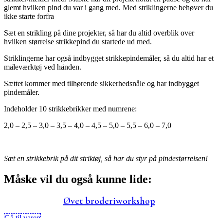
glemt hvilken pind du var i gang med. Med striklingerne behøver du
ikke starte forfra
Sæt en strikling på dine projekter, så har du altid overblik over
hvilken størrelse strikkepind du startede ud med.
Striklingerne har også indbygget strikkepindemåler, så du altid har et
måleværktøj ved hånden.
Sættet kommer med tilhørende sikkerhedsnåle og har indbygget
pindemåler.
Indeholder 10 strikkebrikker med numrene:
2,0 – 2,5 – 3,0 – 3,5 – 4,0 – 4,5 – 5,0 – 5,5 – 6,0 – 7,0
Sæt en strikkebrik på dit striktøj, så har du styr på pindestørrelsen!
Måske vil du også kunne lide:
Øvet broderiworkshop
Gå til varen