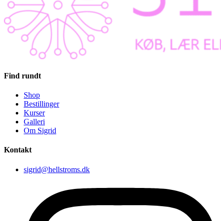
Find rundt
Shop
Bestillinger
Kurser
Galleri
Om Sigrid
Kontakt
sigrid@hellstroms.dk