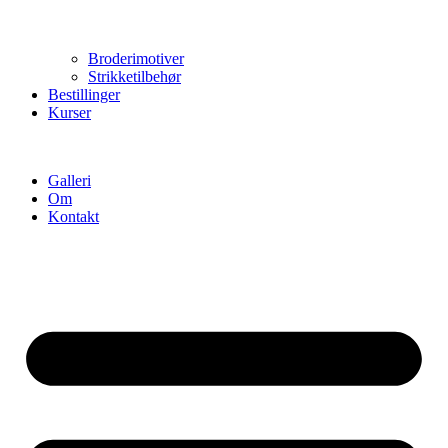
Broderimotiver
Strikketilbehør
Bestillinger
Kurser
Galleri
Om
Kontakt