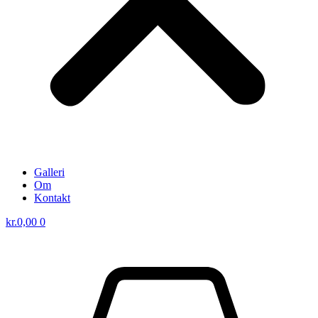
Galleri
Om
Kontakt
kr.
0,00
0