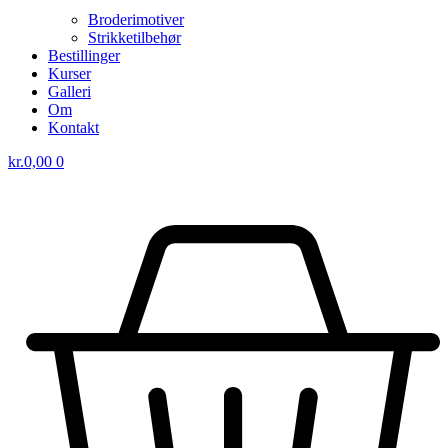
Broderimotiver
Strikketilbehør
Bestillinger
Kurser
Galleri
Om
Kontakt
kr.
0,00
0